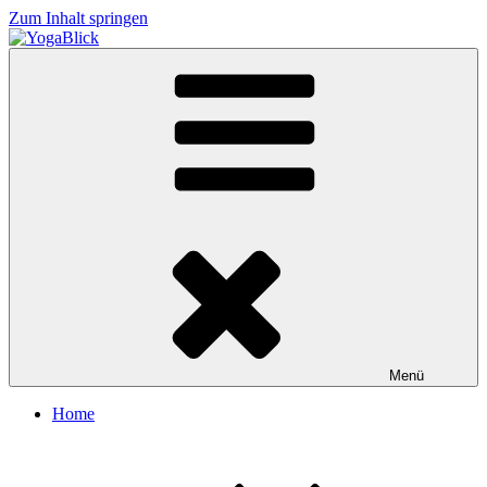
Zum Inhalt springen
YogaBlick
Menü
Home