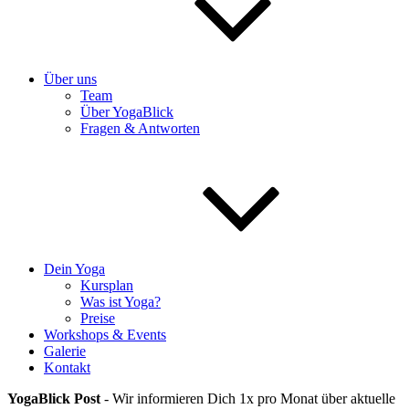
Über uns
Team
Über YogaBlick
Fragen & Antworten
Dein Yoga
Kursplan
Was ist Yoga?
Preise
Workshops & Events
Galerie
Kontakt
YogaBlick Post
- Wir informieren Dich 1x pro Monat über aktuelle