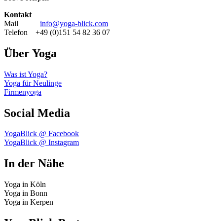
Kontakt
Mail
info@yoga-blick.com
Telefon +49 (0)151 54 82 36 07
Über Yoga
Was ist Yoga?
Yoga für Neulinge
Firmenyoga
Social Media
YogaBlick @ Facebook
YogaBlick @ Instagram
In der Nähe
Yoga in Köln
Yoga in Bonn
Yoga in Kerpen