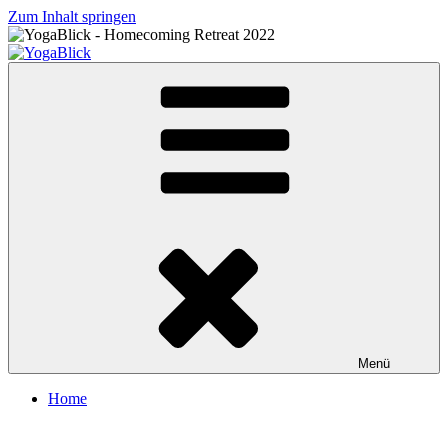
Zum Inhalt springen
YogaBlick
Menü
Home