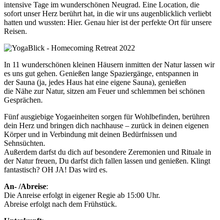
intensive Tage im wunderschönen Neugrad. Eine Location, die
sofort unser Herz berührt hat, in die wir uns augenblicklich verliebt
hatten und wussten: Hier. Genau hier ist der perfekte Ort für unsere
Reisen.
In 11 wunderschönen kleinen Häusern inmitten der Natur lassen wir
es uns gut gehen. Genießen lange Spaziergänge, entspannen in
der Sauna (ja, jedes Haus hat eine eigene Sauna), genießen
die Nähe zur Natur, sitzen am Feuer und schlemmen bei schönen
Gesprächen.
Fünf ausgiebige Yogaeinheiten sorgen für Wohlbefinden, berühren
dein Herz und bringen dich nachhause – zurück in deinen eigenen
Körper und in Verbindung mit deinen Bedürfnissen und
Sehnsüchten.
Außerdem darfst du dich auf besondere Zeremonien und Rituale in
der Natur freuen, Du darfst dich fallen lassen und genießen. Klingt
fantastisch? OH JA! Das wird es.
An- /Abreise
:
Die Anreise erfolgt in eigener Regie ab 15:00 Uhr.
Abreise erfolgt nach dem Frühstück.