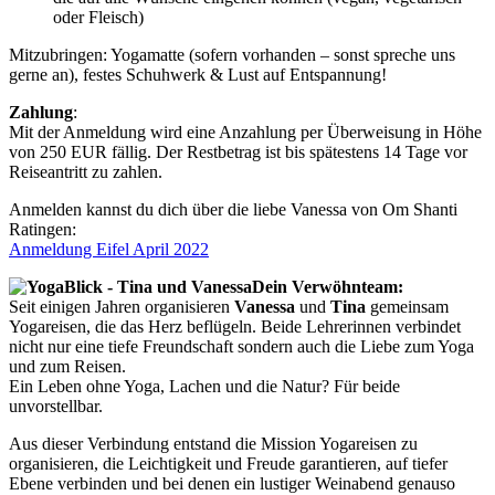
oder Fleisch)
Mitzubringen: Yogamatte (sofern vorhanden – sonst spreche uns
gerne an), festes Schuhwerk & Lust auf Entspannung!
Zahlung
:
Mit der Anmeldung wird eine Anzahlung per Überweisung in Höhe
von 250 EUR fällig. Der Restbetrag ist bis spätestens 14 Tage vor
Reiseantritt zu zahlen.
Anmelden kannst du dich über die liebe Vanessa von Om Shanti
Ratingen:
Anmeldung Eifel April 2022
Dein
Verwöhnteam
:
Seit einigen Jahren organisieren
Vanessa
und
Tina
gemeinsam
Yogareisen, die das Herz beflügeln. Beide Lehrerinnen verbindet
nicht nur eine tiefe Freundschaft sondern auch die Liebe zum Yoga
und zum Reisen.
Ein Leben ohne Yoga, Lachen und die Natur? Für beide
unvorstellbar.
Aus dieser Verbindung entstand die Mission Yogareisen zu
organisieren, die Leichtigkeit und Freude garantieren, auf tiefer
Ebene verbinden und bei denen ein lustiger Weinabend genauso