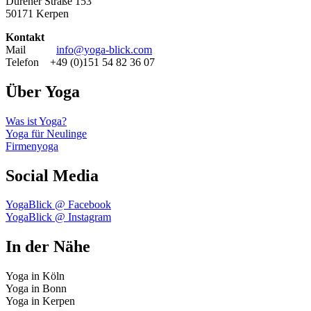
Dürener Straße 153
50171 Kerpen
Kontakt
Mail
info@yoga-blick.com
Telefon +49 (0)151 54 82 36 07
Über Yoga
Was ist Yoga?
Yoga für Neulinge
Firmenyoga
Social Media
YogaBlick @ Facebook
YogaBlick @ Instagram
In der Nähe
Yoga in Köln
Yoga in Bonn
Yoga in Kerpen