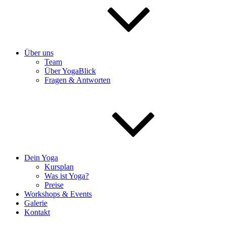
Über uns
Team
Über YogaBlick
Fragen & Antworten
Dein Yoga
Kursplan
Was ist Yoga?
Preise
Workshops & Events
Galerie
Kontakt